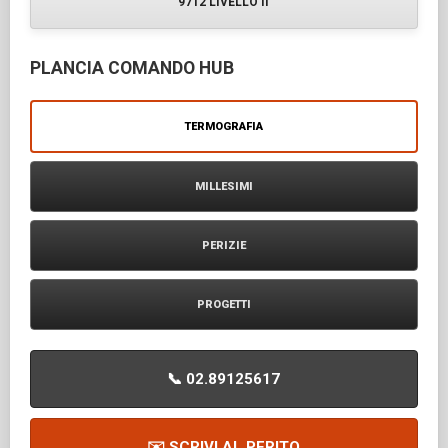
9712 LIVELLO II
PLANCIA COMANDO HUB
TERMOGRAFIA
MILLESIMI
PERIZIE
PROGETTI
📞 02.89125617
✉️ SCRIVI AL PERITO