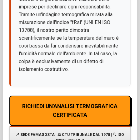
imprese per declinare ogni responsabilità.
Tramite un'indagine termografica mirata alla
misurazione dell'indice "fRsi" (UNI EN ISO
13788), il nostro perito dimostra
scientificamente se la temperatura del muro è
così bassa da far condensare inevitabilmente
l'umidità normale dell'ambiente. In tal caso, la
colpa è esclusivamente di un difetto di
isolamento costruttivo.
RICHIEDI UN'ANALISI TERMOGRAFICA
CERTIFICATA
📍 SEDE FAMAGOSTA | ⚖️ CTU TRIBUNALE DAL 1970 | 🔍 ISO