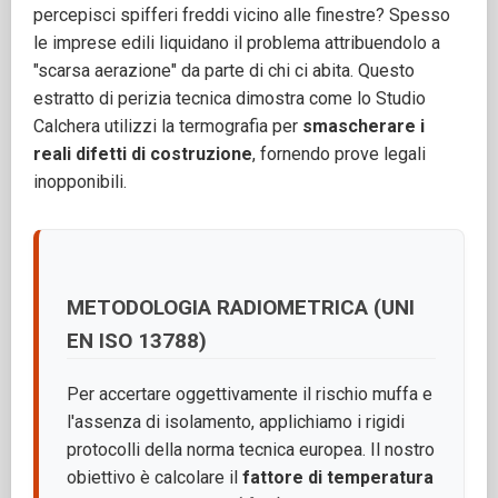
percepisci spifferi freddi vicino alle finestre? Spesso
le imprese edili liquidano il problema attribuendolo a
"scarsa aerazione" da parte di chi ci abita. Questo
estratto di perizia tecnica dimostra come lo Studio
Calchera utilizzi la termografia per
smascherare i
reali difetti di costruzione
, fornendo prove legali
inopponibili.
METODOLOGIA RADIOMETRICA (UNI
EN ISO 13788)
Per accertare oggettivamente il rischio muffa e
l'assenza di isolamento, applichiamo i rigidi
protocolli della norma tecnica europea. Il nostro
obiettivo è calcolare il
fattore di temperatura
f
R
s
i