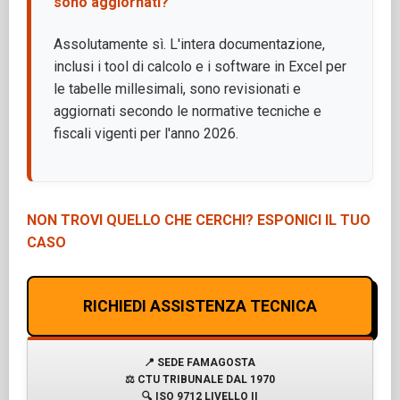
sono aggiornati?
Assolutamente sì. L'intera documentazione,
inclusi i tool di calcolo e i software in Excel per
le tabelle millesimali, sono revisionati e
aggiornati secondo le normative tecniche e
fiscali vigenti per l'anno 2026.
NON TROVI QUELLO CHE CERCHI? ESPONICI IL TUO
CASO
RICHIEDI ASSISTENZA TECNICA
📍
SEDE FAMAGOSTA
⚖️
CTU TRIBUNALE DAL 1970
🔍
ISO 9712 LIVELLO II