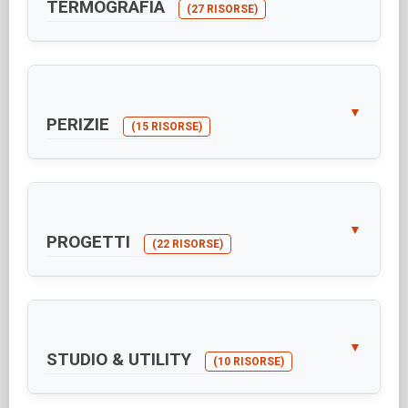
TERMOGRAFIA
(27 RISORSE)
▼
PERIZIE
(15 RISORSE)
▼
PROGETTI
(22 RISORSE)
▼
STUDIO & UTILITY
(10 RISORSE)