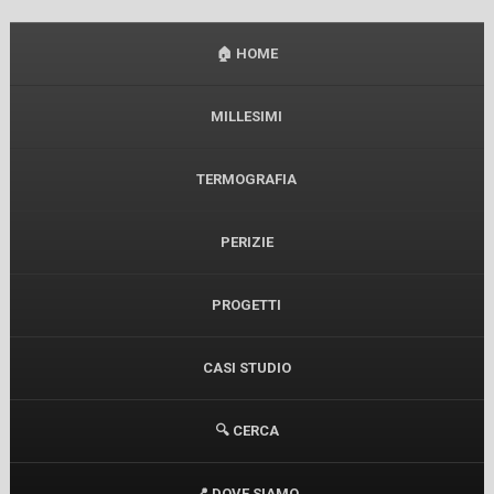
🏠 HOME
MILLESIMI
TERMOGRAFIA
PERIZIE
PROGETTI
CASI STUDIO
🔍 CERCA
📍 DOVE SIAMO