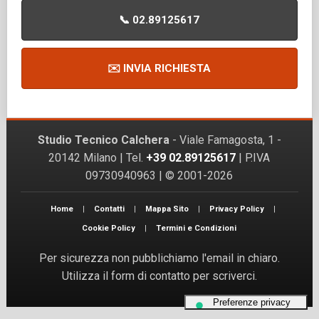
📞 02.89125617
✉️ INVIA RICHIESTA
Studio Tecnico Calchera
- Viale Famagosta, 1 -
20142 Milano | Tel.
+39 02.89125617
| P.IVA
09730940963 | © 2001-2026
Home
|
Contatti
|
Mappa Sito
|
Privacy Policy
|
Cookie Policy
|
Termini e Condizioni
Per sicurezza non pubblichiamo l'email in chiaro.
Utilizza il form di contatto per scriverci.