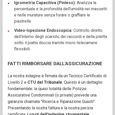
Igrometria Capacitiva (Pinless):
Analizza la
percentuale e la profondità dell'umidità nei massetti
e nelle murature senza forare o graffiare le
piastrelle.
Video-Ispezione Endoscopica:
Controllo diretto
dell'interno degli scarichi, dei raccordi e della piletta
sotto il piatto doccia tramite micro-telecamere
flessibili.
FATTI RIMBORSARE DALL'ASSICURAZIONE
La nostra indagine è firmata da un Tecnico Certificato di
Livello 2 e
CTU del Tribunale
. Questo è un dettaglio
fondamentale: la quasi totalità delle Polizze
Assicurative Condominiali (o private) prevede una
garanzia chiamata "Ricerca e Riparazione Guasti".
Presentando la nostra fattura e la nostra perizia
certificata,
i costi dell'indagine strumentale