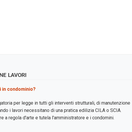
ONE LAVORI
i in condominio?
toria per legge in tutti gli interventi strutturali, di manutenzione
ando i lavori necessitano di una pratica edilizia CILA o SCIA.
e a regola d'arte e tutela l'amministratore e i condomini.