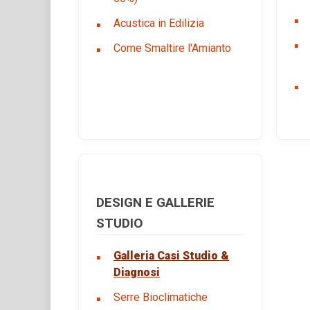
Acustica in Edilizia
Come Smaltire l'Amianto
DESIGN E GALLERIE
STUDIO
Galleria Casi Studio &
Diagnosi
Serre Bioclimatiche