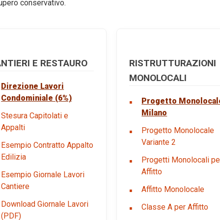
ecupero conservativo.
NTIERI E RESTAURO
RISTRUTTURAZIONI
MONOLOCALI
Direzione Lavori
Condominiale (6%)
Progetto Monolocal
Milano
Stesura Capitolati e
Appalti
Progetto Monolocale
Variante 2
Esempio Contratto Appalto
Edilizia
Progetti Monolocali pe
Affitto
Esempio Giornale Lavori
Cantiere
Affitto Monolocale
Download Giornale Lavori
Classe A per Affitto
(PDF)