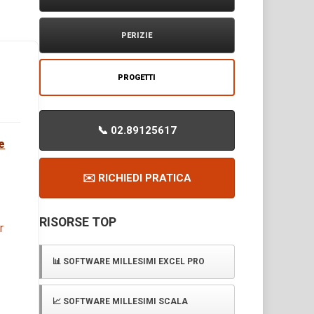
PERIZIE
PROGETTI
📞 02.89125617
e
✉️ RICHIEDI PRATICA
RISORSE TOP
r
📊 SOFTWARE MILLESIMI EXCEL PRO
📈 SOFTWARE MILLESIMI SCALA