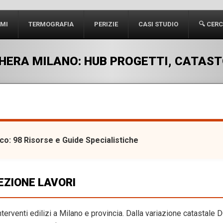
IMI
TERMOGRAFIA
PERIZIE
CASI STUDIO
🔍 CER
HERA MILANO: HUB PROGETTI, CATAST
co: 98 Risorse e Guide Specialistiche
REZIONE LAVORI
interventi edilizi a Milano e provincia. Dalla variazione catastale