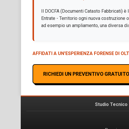
Il DOCFA (Documenti Catasto Fabbricati) è l
Entrate - Territorio ogni nuova costruzione
ad esempio un ampliamento, una diversa dist
AFFIDATI A UN'ESPERIENZA FORENSE DI OLT
RICHIEDI UN PREVENTIVO GRATUIT
Studio Tecnico