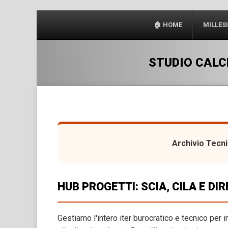
🏠 HOME
MILLES
STUDIO CALC
Archivio Tecni
HUB PROGETTI: SCIA, CILA E DI
Gestiamo l'intero iter burocratico e tecnico per 