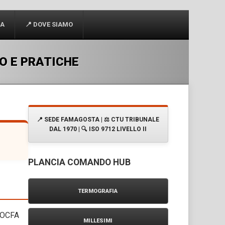
CA
📍 DOVE SIAMO
O E PRATICHE
📍 SEDE FAMAGOSTA | ⚖️ CTU TRIBUNALE
DAL 1970 | 🔍 ISO 9712 LIVELLO II
PLANCIA COMANDO HUB
TERMOGRAFIA
 DOCFA
MILLESIMI