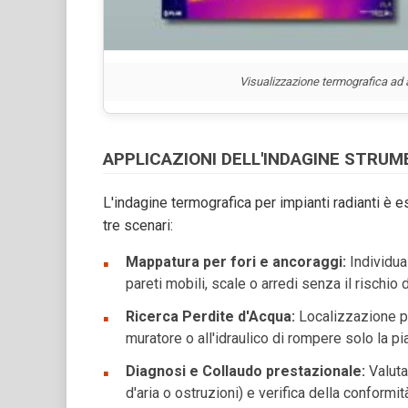
Visualizzazione termografica ad a
APPLICAZIONI DELL'INDAGINE STRU
L'indagine termografica per impianti radianti è e
tre scenari:
Mappatura per fori e ancoraggi:
Individua
pareti mobili, scale o arredi senza il rischio d
Ricerca Perdite d'Acqua:
Localizzazione pun
muratore o all'idraulico di rompere solo la pi
Diagnosi e Collaudo prestazionale:
Valuta
d'aria o ostruzioni) e verifica della conformi