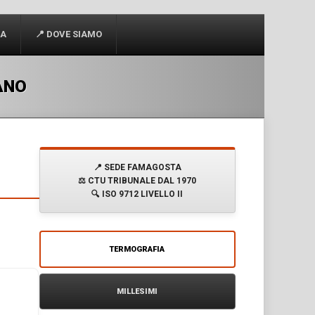
CA
📍 DOVE SIAMO
ANO
📍
SEDE FAMAGOSTA
⚖️
CTU TRIBUNALE DAL 1970
🔍
ISO 9712 LIVELLO II
TERMOGRAFIA
MILLESIMI