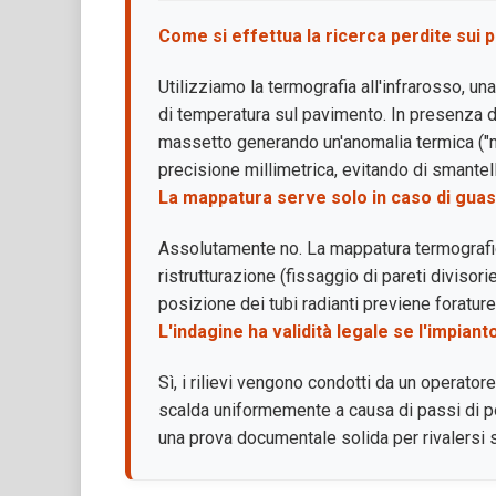
Come si effettua la ricerca perdite sui p
Utilizziamo la termografia all'infrarosso, u
di temperatura sul pavimento. In presenza di
massetto generando un'anomalia termica ("m
precisione millimetrica, evitando di smantel
La mappatura serve solo in caso di guas
Assolutamente no. La mappatura termografica
ristrutturazione (fissaggio di pareti divisori
posizione dei tubi radianti previene forature
L'indagine ha validità legale se l'impian
Sì, i rilievi vengono condotti da un operator
scalda uniformemente a causa di passi di posa
una prova documentale solida per rivalersi su