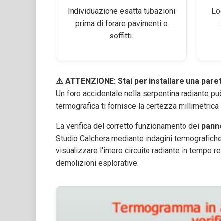
Individuazione esatta tubazioni
Lo
prima di forare pavimenti o
soffitti.
⚠️ ATTENZIONE: Stai per installare una pare
Un foro accidentale nella serpentina radiante pu
termografica ti fornisce la certezza millimetrica
La verifica del corretto funzionamento dei
panne
Studio Calchera mediante indagini termografiche
visualizzare l'intero circuito radiante in tempo 
demolizioni esplorative.