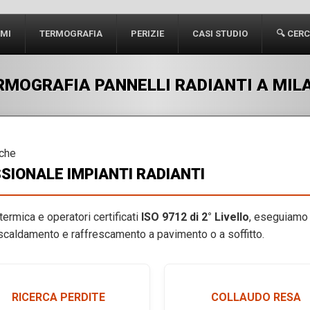
IMI
TERMOGRAFIA
PERIZIE
CASI STUDIO
🔍 CER
RMOGRAFIA PANNELLI RADIANTI A MIL
iche
SIONALE IMPIANTI RADIANTI
termica e operatori certificati
ISO 9712 di 2° Livello
, eseguiamo
iscaldamento e raffrescamento a pavimento o a soffitto.
RICERCA PERDITE
COLLAUDO RESA