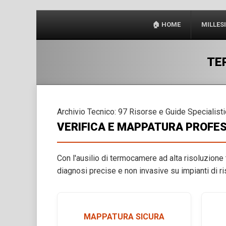
🏠 HOME
MILLES
TE
Archivio Tecnico: 97 Risorse e Guide Specialist
VERIFICA E MAPPATURA PROFES
Con l'ausilio di termocamere ad alta risoluzione 
diagnosi precise e non invasive su impianti di r
MAPPATURA SICURA