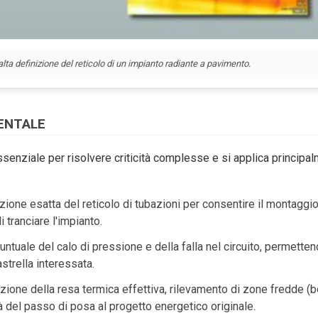
lta definizione del reticolo di un impianto radiante a pavimento.
MENTALE
ssenziale per risolvere criticità complesse e si applica principal
zione esatta del reticolo di tubazioni per consentire il montaggio
i tranciare l'impianto.
tuale del calo di pressione e della falla nel circuito, permetten
astrella interessata.
zione della resa termica effettiva, rilevamento di zone fredde (b
tà del passo di posa al progetto energetico originale.