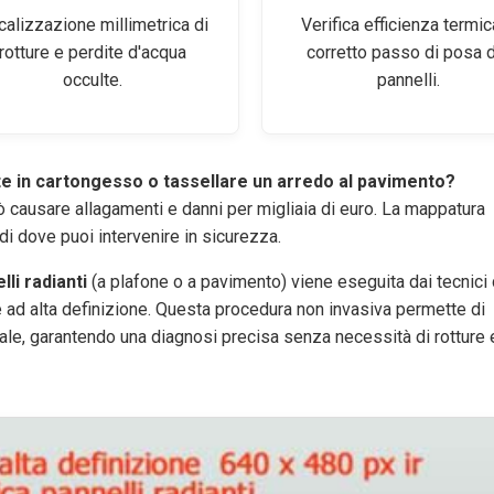
calizzazione millimetrica di
Verifica efficienza termic
rotture e perdite d'acqua
corretto passo di posa 
occulte.
pannelli.
te in cartongesso o tassellare un arredo al pavimento?
ò causare allagamenti e danni per migliaia di euro. La mappatura
 di dove puoi intervenire in sicurezza.
lli radianti
(a plafone o a pavimento) viene eseguita dai tecnici 
 ad alta definizione. Questa procedura non invasiva permette di
reale, garantendo una diagnosi precisa senza necessità di rotture 